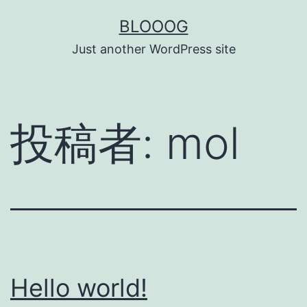
コ
BLOOOG
ン
Just another WordPress site
テ
ン
ツ
投稿者:
mol
へ
ス
キ
ッ
プ
Hello world!